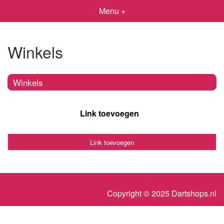
Menu +
Winkels
Winkels
Link toevoegen
Link toevoegen
Copyright © 2025 Dartshops.nl